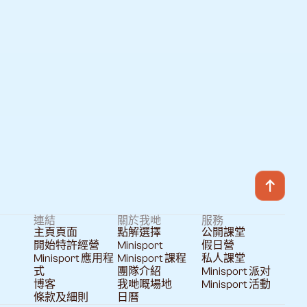
連結
關於我哋
服務
主頁頁面
點解選擇
公開課堂
開始特許經營
Minisport
假日營
Minisport 應用程
Minisport 課程
私人課堂
式
團隊介紹
Minisport 派对
博客
我哋嘅場地
Minisport 活動
條款及細則
日曆