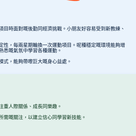
項目時面對嘅後勤同經濟挑戰。小朋友好容易受到新教練、
定性，每兩星期輪換一次運動項目。呢種穩定嘅環境能夠增
熟悉嘅氣氛中學習各種運動。
模式，能夠帶嚟巨大嘅身心益處。
注重人際關係、成長同樂趣。
所需嘅關注，以建立信心同學習新技能。