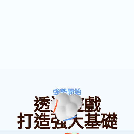
‍強勢開始
透過遊戲
打造強大基礎