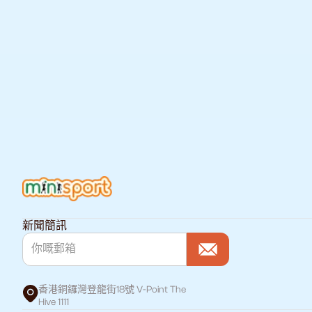
新聞簡訊
香港銅鑼灣登龍街18號 V-Point The
Hive 1111