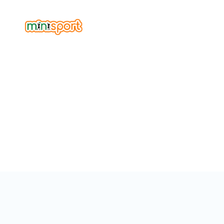
點解
小朋友探索運動嘅地方。
一種方法，一