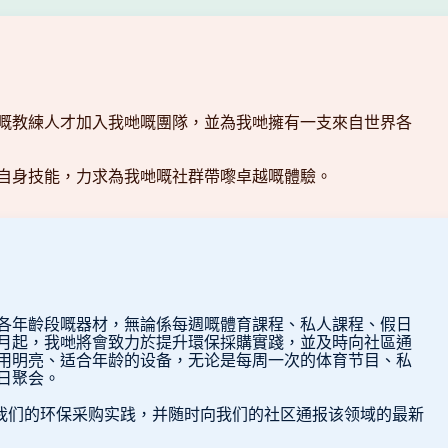
嘅教練人才加入我哋嘅團隊，並為我哋擁有一支來自世界各
自身技能，力求為我哋嘅社群帶嚟卓越嘅體驗。
各年齡段嘅器材，無論係每週嘅體育課程、私人課程、假日
8月起，我哋將會致力於提升環保採購實踐，並及時向社區通
用明亮、适合年龄的设备，无论是每周一次的体育节目、私
日聚会。
是加强我们的环保采购实践，并随时向我们的社区通报该领域的最新