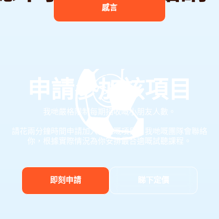
感言
申請參加該項目
我哋嚴格限制每期招收嘅小朋友人數。
請花兩分鐘時間申請加入我哋嘅項目，我哋嘅團隊會聯絡
你，根據實際情況為你安排最合適嘅試聽課程。
睇下定價
即刻申請