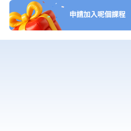
申請加入呢個課程
關於我哋
我哋嘅使命
Sport Ready by 5