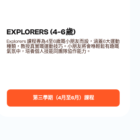
EXPLORERS (4-6歲)
Explorers 課程專為4至6歲嘅小朋友而設，涵蓋6大運動
種類，教授真實嘅運動技巧。小朋友將會喺輕鬆有趣嘅
氣氛中，培養個人技能同團隊協作能力。
第三學期（4月至6月）課程