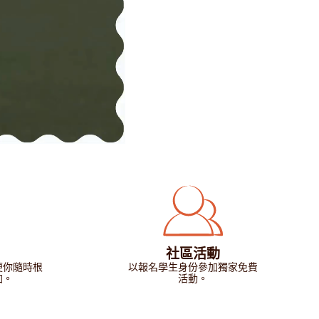
社區活動
便你隨時根
以報名學生身份參加獨家免費
加。
活動。